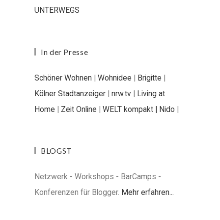
UNTERWEGS
In der Presse
Schöner Wohnen
|
Wohnidee
|
Brigitte
|
Kölner Stadtanzeiger
|
nrw.tv
|
Living at
Home
|
Zeit Online
|
WELT kompakt |
Nido
|
BLOGST
Netzwerk - Workshops - BarCamps -
Konferenzen für Blogger.
Mehr erfahren...