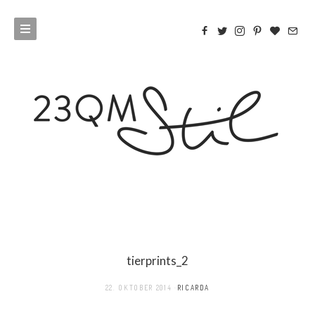
tierprints_2
22. OKTOBER 2014
RICARDA