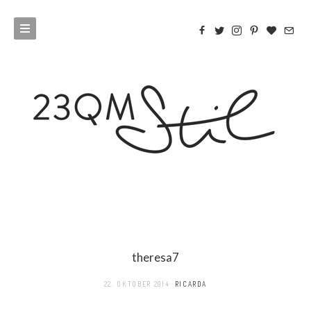
theresa7
22. OKTOBER 2014
RICARDA