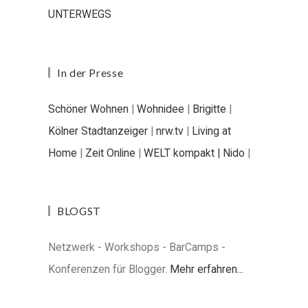
UNTERWEGS
In der Presse
Schöner Wohnen
|
Wohnidee
|
Brigitte
|
Kölner Stadtanzeiger
|
nrw.tv
|
Living at
Home
|
Zeit Online
|
WELT kompakt |
Nido
|
BLOGST
Netzwerk - Workshops - BarCamps -
Konferenzen für Blogger.
Mehr erfahren...