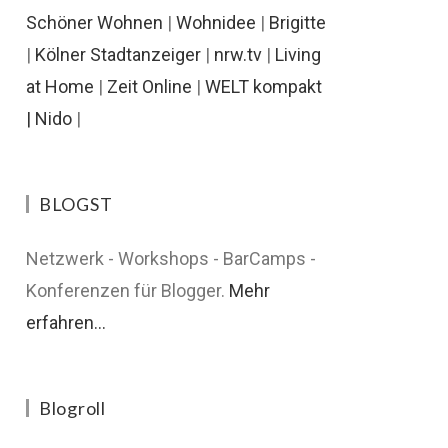
Schöner Wohnen
|
Wohnidee
|
Brigitte
|
Kölner Stadtanzeiger
|
nrw.tv
|
Living
at Home
|
Zeit Online
|
WELT kompakt
|
Nido
|
BLOGST
Netzwerk - Workshops - BarCamps -
Konferenzen für Blogger.
Mehr
erfahren...
Blogroll