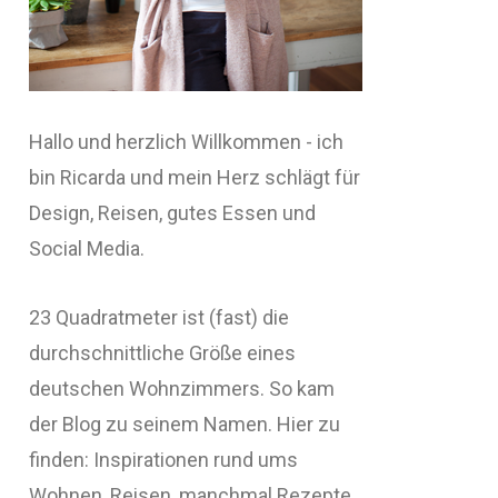
Hallo und herzlich Willkommen - ich
bin Ricarda und mein Herz schlägt für
Design, Reisen, gutes Essen und
Social Media.
23 Quadratmeter ist (fast) die
durchschnittliche Größe eines
deutschen Wohnzimmers. So kam
der Blog zu seinem Namen. Hier zu
finden: Inspirationen rund ums
Wohnen, Reisen, manchmal Rezepte,