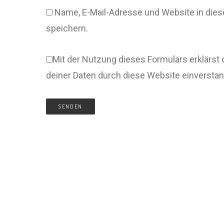
Name, E-Mail-Adresse und Website in di
speichern.
Mit der Nutzung dieses Formulars erklärst 
deiner Daten durch diese Website einversta