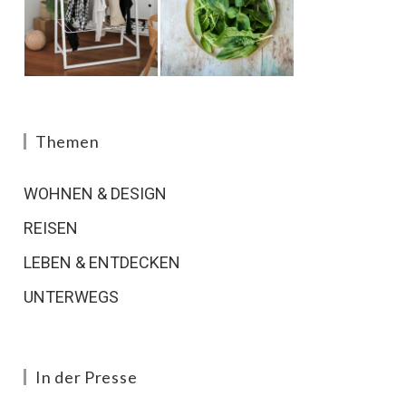
Themen
WOHNEN & DESIGN
REISEN
LEBEN & ENTDECKEN
UNTERWEGS
In der Presse