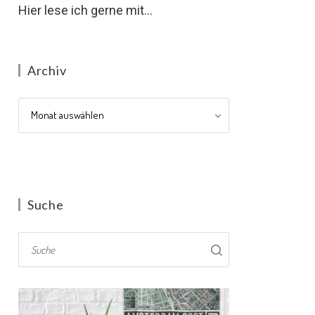
Hier lese ich gerne mit...
Archiv
Archiv
Suche