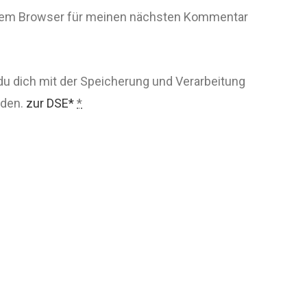
esem Browser für meinen nächsten Kommentar
du dich mit der Speicherung und Verarbeitung
nden.
zur DSE*
*