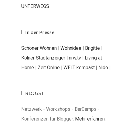
UNTERWEGS
In der Presse
Schöner Wohnen
|
Wohnidee
|
Brigitte
|
Kölner Stadtanzeiger
|
nrw.tv
|
Living at
Home
|
Zeit Online
|
WELT kompakt |
Nido
|
BLOGST
Netzwerk - Workshops - BarCamps -
Konferenzen für Blogger.
Mehr erfahren...