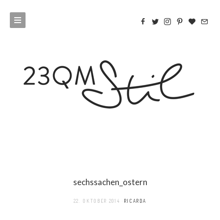
sechssachen_ostern
22. OKTOBER 2014
RICARDA