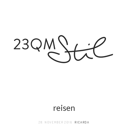
reisen
28. NOVEMBER 2016
RICARDA