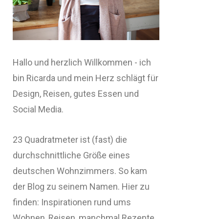
Hallo und herzlich Willkommen - ich
bin Ricarda und mein Herz schlägt für
Design, Reisen, gutes Essen und
Social Media.
23 Quadratmeter ist (fast) die
durchschnittliche Größe eines
deutschen Wohnzimmers. So kam
der Blog zu seinem Namen. Hier zu
finden: Inspirationen rund ums
Wohnen, Reisen, manchmal Rezepte,