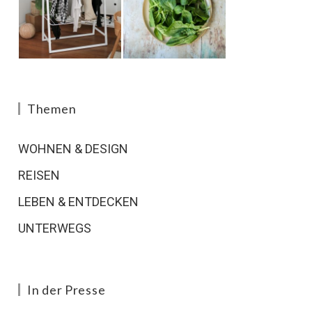
Themen
WOHNEN & DESIGN
REISEN
LEBEN & ENTDECKEN
UNTERWEGS
In der Presse