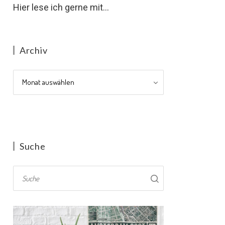
Hier lese ich gerne mit...
Archiv
Archiv
Suche