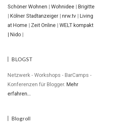
Schöner Wohnen
|
Wohnidee
|
Brigitte
|
Kölner Stadtanzeiger
|
nrw.tv
|
Living
at Home
|
Zeit Online
|
WELT kompakt
|
Nido
|
BLOGST
Netzwerk - Workshops - BarCamps -
Konferenzen für Blogger.
Mehr
erfahren...
Blogroll