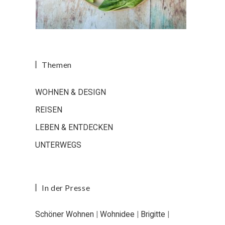
Themen
WOHNEN & DESIGN
REISEN
LEBEN & ENTDECKEN
UNTERWEGS
In der Presse
Schöner Wohnen
|
Wohnidee
|
Brigitte
|