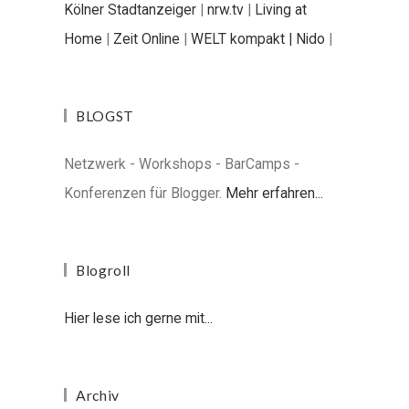
Kölner Stadtanzeiger
|
nrw.tv
|
Living at
Home
|
Zeit Online
|
WELT kompakt |
Nido
|
BLOGST
Netzwerk - Workshops - BarCamps -
Konferenzen für Blogger.
Mehr erfahren...
Blogroll
Hier lese ich gerne mit...
Archiv