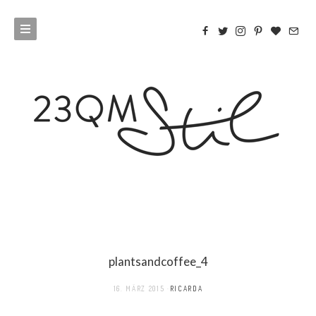
plantsandcoffee_4
16. MÄRZ 2015
RICARDA