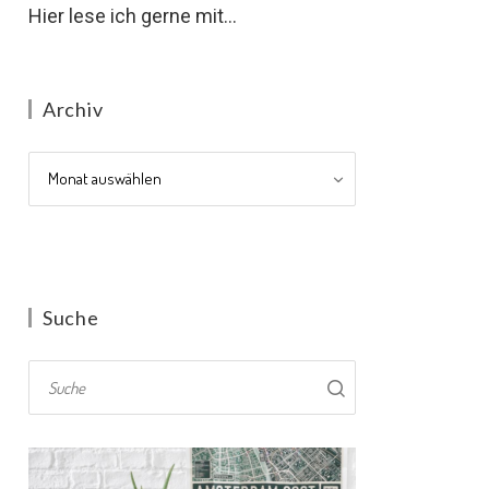
Hier lese ich gerne mit...
Archiv
Archiv
Suche