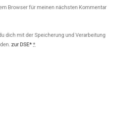
esem Browser für meinen nächsten Kommentar
du dich mit der Speicherung und Verarbeitung
nden.
zur DSE*
*