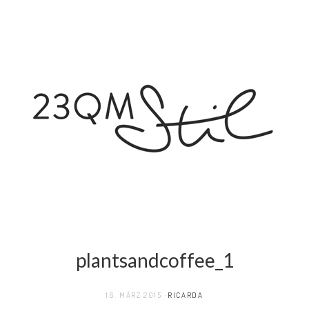
plantsandcoffee_1
16. MÄRZ 2015
RICARDA