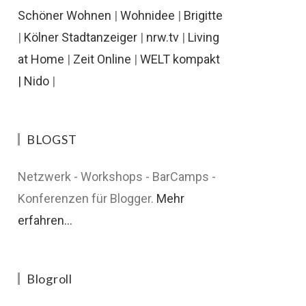
Schöner Wohnen
|
Wohnidee
|
Brigitte
|
Kölner Stadtanzeiger
|
nrw.tv
|
Living
at Home
|
Zeit Online
|
WELT kompakt
|
Nido
|
BLOGST
Netzwerk - Workshops - BarCamps -
Konferenzen für Blogger.
Mehr
erfahren...
Blogroll