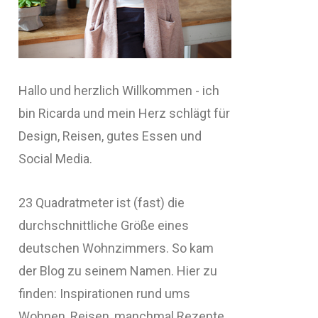
Hallo und herzlich Willkommen - ich
bin Ricarda und mein Herz schlägt für
Design, Reisen, gutes Essen und
Social Media.
23 Quadratmeter ist (fast) die
durchschnittliche Größe eines
deutschen Wohnzimmers. So kam
der Blog zu seinem Namen. Hier zu
finden: Inspirationen rund ums
Wohnen, Reisen, manchmal Rezepte,