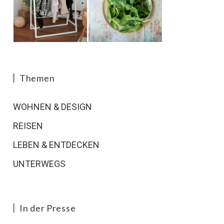
Themen
WOHNEN & DESIGN
REISEN
LEBEN & ENTDECKEN
UNTERWEGS
In der Presse