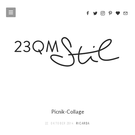
Picnik-Collage
22. OKTOBER 2014
RICARDA