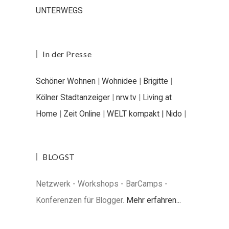
UNTERWEGS
In der Presse
Schöner Wohnen
|
Wohnidee
|
Brigitte
|
Kölner Stadtanzeiger
|
nrw.tv
|
Living at
Home
|
Zeit Online
|
WELT kompakt |
Nido
|
BLOGST
Netzwerk - Workshops - BarCamps -
Konferenzen für Blogger.
Mehr erfahren...