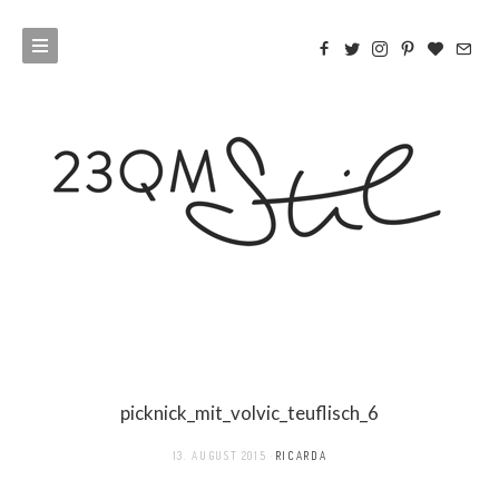
picknick_mit_volvic_teuflisch_6
13. AUGUST 2015
RICARDA