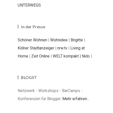
UNTERWEGS
In der Presse
Schöner Wohnen
|
Wohnidee
|
Brigitte
|
Kölner Stadtanzeiger
|
nrw.tv
|
Living at
Home
|
Zeit Online
|
WELT kompakt |
Nido
|
BLOGST
Netzwerk - Workshops - BarCamps -
Konferenzen für Blogger.
Mehr erfahren...