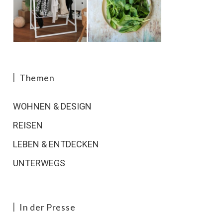
Themen
WOHNEN & DESIGN
REISEN
LEBEN & ENTDECKEN
UNTERWEGS
In der Presse