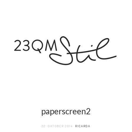
paperscreen2
22. OKTOBER 2014
RICARDA