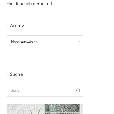
Hier lese ich gerne mit...
Archiv
Archiv
Suche