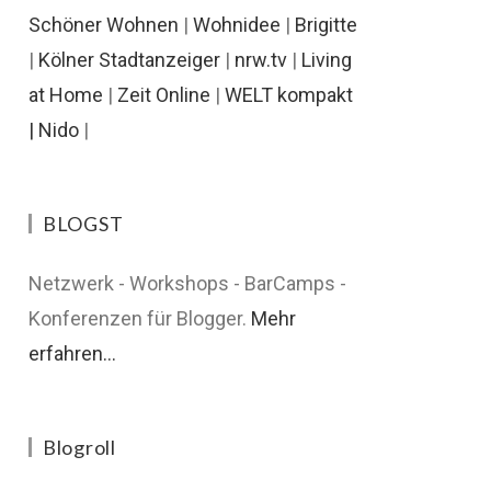
Schöner Wohnen
|
Wohnidee
|
Brigitte
|
Kölner Stadtanzeiger
|
nrw.tv
|
Living
at Home
|
Zeit Online
|
WELT kompakt
|
Nido
|
BLOGST
Netzwerk - Workshops - BarCamps -
Konferenzen für Blogger.
Mehr
erfahren...
Blogroll