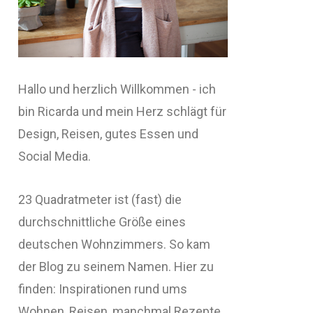
Hallo und herzlich Willkommen - ich
bin Ricarda und mein Herz schlägt für
Design, Reisen, gutes Essen und
Social Media.
23 Quadratmeter ist (fast) die
durchschnittliche Größe eines
deutschen Wohnzimmers. So kam
der Blog zu seinem Namen. Hier zu
finden: Inspirationen rund ums
Wohnen, Reisen, manchmal Rezepte,