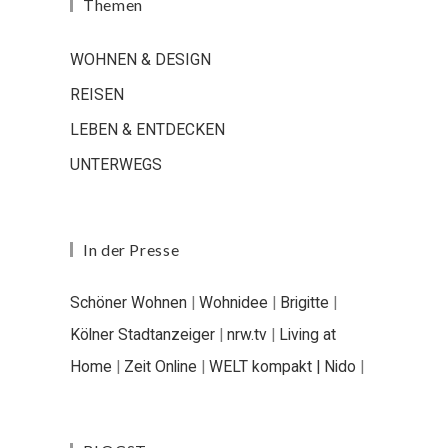
Themen
WOHNEN & DESIGN
REISEN
LEBEN & ENTDECKEN
UNTERWEGS
In der Presse
Schöner Wohnen
|
Wohnidee
|
Brigitte
|
Kölner Stadtanzeiger
|
nrw.tv
|
Living at
Home
|
Zeit Online
|
WELT kompakt |
Nido
|