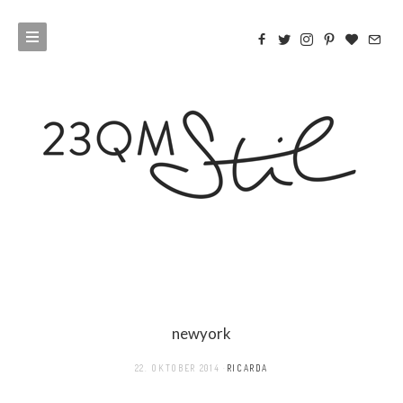
newyork
22. OKTOBER 2014
RICARDA