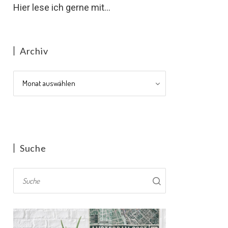
Hier lese ich gerne mit...
Archiv
Archiv
Suche