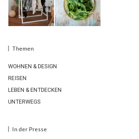
Themen
WOHNEN & DESIGN
REISEN
LEBEN & ENTDECKEN
UNTERWEGS
In der Presse