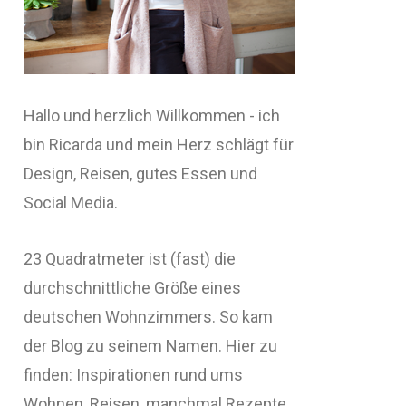
Hallo und herzlich Willkommen - ich
bin Ricarda und mein Herz schlägt für
Design, Reisen, gutes Essen und
Social Media.
23 Quadratmeter ist (fast) die
durchschnittliche Größe eines
deutschen Wohnzimmers. So kam
der Blog zu seinem Namen. Hier zu
finden: Inspirationen rund ums
Wohnen, Reisen, manchmal Rezepte,