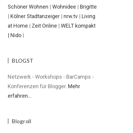
Schöner Wohnen
|
Wohnidee
|
Brigitte
|
Kölner Stadtanzeiger
|
nrw.tv
|
Living
at Home
|
Zeit Online
|
WELT kompakt
|
Nido
|
BLOGST
Netzwerk - Workshops - BarCamps -
Konferenzen für Blogger.
Mehr
erfahren...
Blogroll