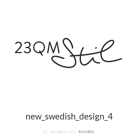
new_swedish_design_4
22. OKTOBER 2014
RICARDA