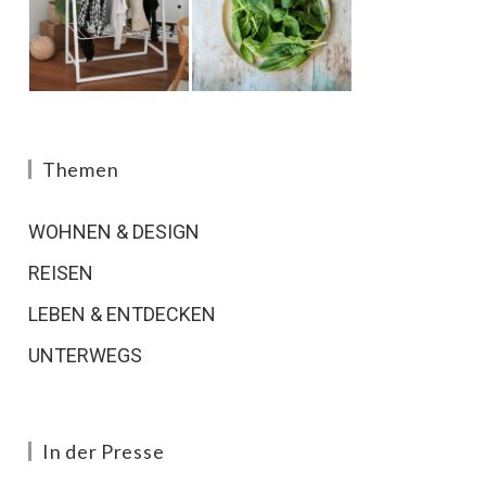
Themen
WOHNEN & DESIGN
REISEN
LEBEN & ENTDECKEN
UNTERWEGS
In der Presse