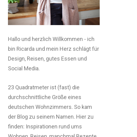
Hallo und herzlich Willkommen - ich
bin Ricarda und mein Herz schlägt für
Design, Reisen, gutes Essen und
Social Media.
23 Quadratmeter ist (fast) die
durchschnittliche Größe eines
deutschen Wohnzimmers. So kam
der Blog zu seinem Namen. Hier zu
finden: Inspirationen rund ums
Wohnen, Reisen, manchmal Rezepte,