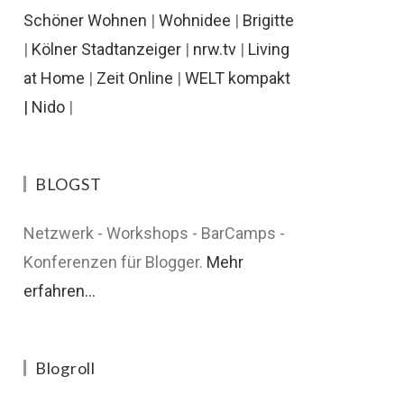
Schöner Wohnen
|
Wohnidee
|
Brigitte
|
Kölner Stadtanzeiger
|
nrw.tv
|
Living
at Home
|
Zeit Online
|
WELT kompakt
|
Nido
|
BLOGST
Netzwerk - Workshops - BarCamps -
Konferenzen für Blogger.
Mehr
erfahren...
Blogroll