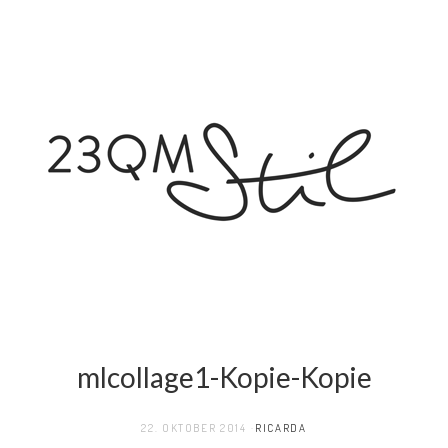
mlcollage1-Kopie-Kopie
22. OKTOBER 2014
RICARDA