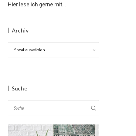
Hier lese ich gerne mit...
Archiv
Archiv
Suche