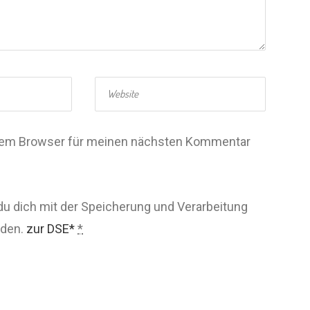
esem Browser für meinen nächsten Kommentar
du dich mit der Speicherung und Verarbeitung
nden.
zur DSE*
*