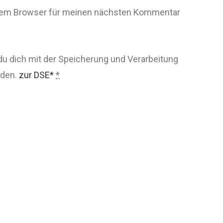
esem Browser für meinen nächsten Kommentar
du dich mit der Speicherung und Verarbeitung
nden.
zur DSE*
*