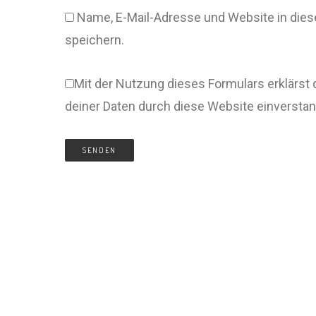
Name, E-Mail-Adresse und Website in di
speichern.
Mit der Nutzung dieses Formulars erklärst 
deiner Daten durch diese Website einversta