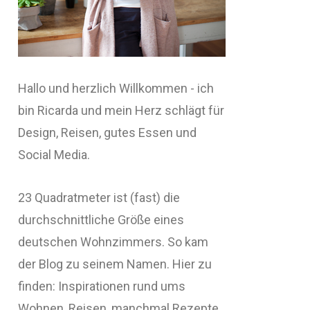
Hallo und herzlich Willkommen - ich
bin Ricarda und mein Herz schlägt für
Design, Reisen, gutes Essen und
Social Media.
23 Quadratmeter ist (fast) die
durchschnittliche Größe eines
deutschen Wohnzimmers. So kam
der Blog zu seinem Namen. Hier zu
finden: Inspirationen rund ums
Wohnen, Reisen, manchmal Rezepte,