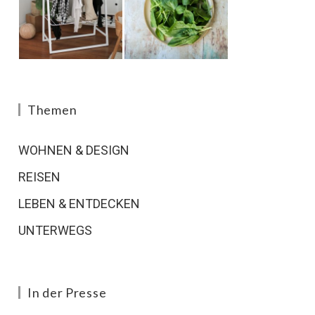
Themen
WOHNEN & DESIGN
REISEN
LEBEN & ENTDECKEN
UNTERWEGS
In der Presse