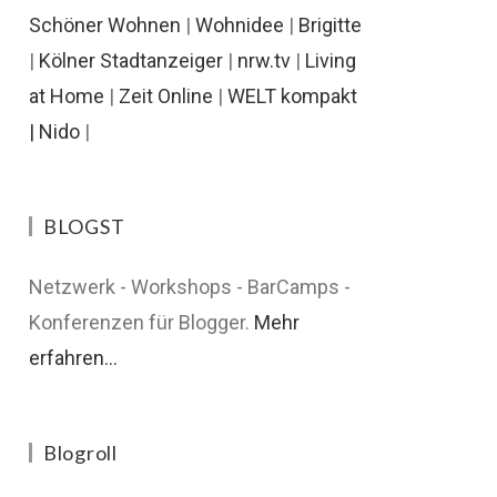
Schöner Wohnen
|
Wohnidee
|
Brigitte
|
Kölner Stadtanzeiger
|
nrw.tv
|
Living
at Home
|
Zeit Online
|
WELT kompakt
|
Nido
|
BLOGST
Netzwerk - Workshops - BarCamps -
Konferenzen für Blogger.
Mehr
erfahren...
Blogroll