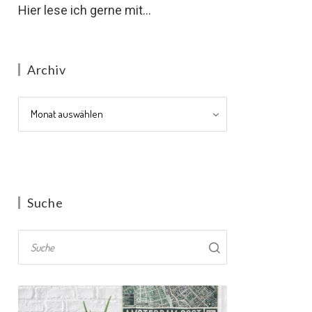
Hier lese ich gerne mit...
Archiv
Archiv
Suche