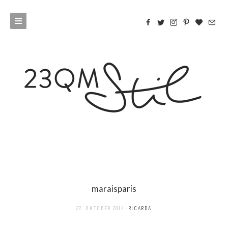
maraisparis
22. OKTOBER 2014
RICARDA