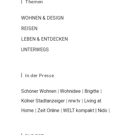
Themen
WOHNEN & DESIGN
REISEN
LEBEN & ENTDECKEN
UNTERWEGS
In der Presse
Schöner Wohnen
|
Wohnidee
|
Brigitte
|
Kölner Stadtanzeiger
|
nrw.tv
|
Living at
Home
|
Zeit Online
|
WELT kompakt |
Nido
|