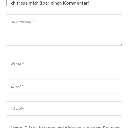
Ich freue mich über einen Kommentar!