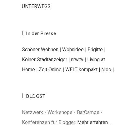
UNTERWEGS
In der Presse
Schöner Wohnen
|
Wohnidee
|
Brigitte
|
Kölner Stadtanzeiger
|
nrw.tv
|
Living at
Home
|
Zeit Online
|
WELT kompakt |
Nido
|
BLOGST
Netzwerk - Workshops - BarCamps -
Konferenzen für Blogger.
Mehr erfahren...