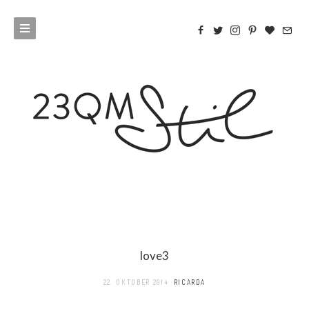
love3
22. OKTOBER 2014
RICARDA