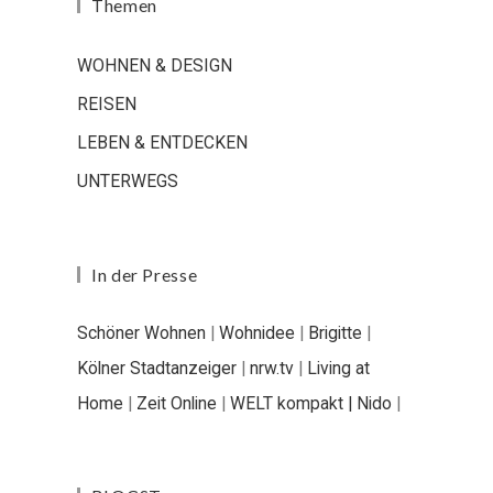
Themen
WOHNEN & DESIGN
REISEN
LEBEN & ENTDECKEN
UNTERWEGS
In der Presse
Schöner Wohnen
|
Wohnidee
|
Brigitte
|
Kölner Stadtanzeiger
|
nrw.tv
|
Living at
Home
|
Zeit Online
|
WELT kompakt |
Nido
|