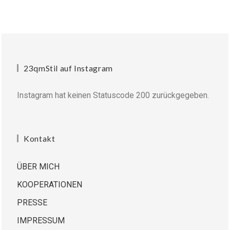
23qmStil auf Instagram
Instagram hat keinen Statuscode 200 zurückgegeben.
Kontakt
ÜBER MICH
KOOPERATIONEN
PRESSE
IMPRESSUM