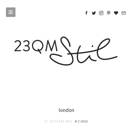
london
22. OKTOBER 2014
RICARDA