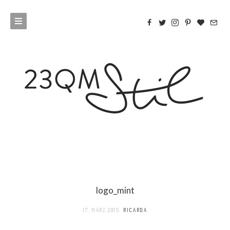
logo_mint
17. MÄRZ 2015
RICARDA