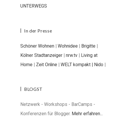
UNTERWEGS
In der Presse
Schöner Wohnen
|
Wohnidee
|
Brigitte
|
Kölner Stadtanzeiger
|
nrw.tv
|
Living at
Home
|
Zeit Online
|
WELT kompakt |
Nido
|
BLOGST
Netzwerk - Workshops - BarCamps -
Konferenzen für Blogger.
Mehr erfahren...