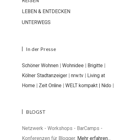
REISEN
LEBEN & ENTDECKEN
UNTERWEGS
In der Presse
Schöner Wohnen
|
Wohnidee
|
Brigitte
|
Kölner Stadtanzeiger
|
nrw.tv
|
Living at
Home
|
Zeit Online
|
WELT kompakt |
Nido
|
BLOGST
Netzwerk - Workshops - BarCamps -
Konferenzen für Blogger.
Mehr erfahren...