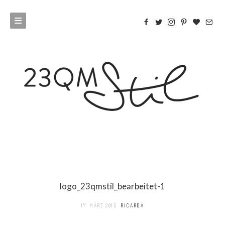
logo_23qmstil_bearbeitet-1
17. MÄRZ 2015
RICARDA