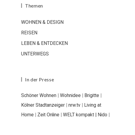
Themen
WOHNEN & DESIGN
REISEN
LEBEN & ENTDECKEN
UNTERWEGS
In der Presse
Schöner Wohnen
|
Wohnidee
|
Brigitte
|
Kölner Stadtanzeiger
|
nrw.tv
|
Living at
Home
|
Zeit Online
|
WELT kompakt |
Nido
|