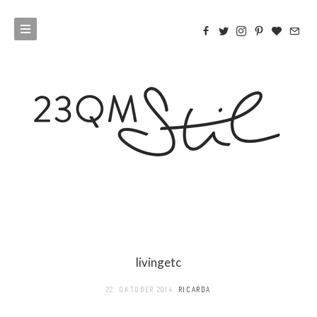
livingetc
22. OKTOBER 2014
RICARDA