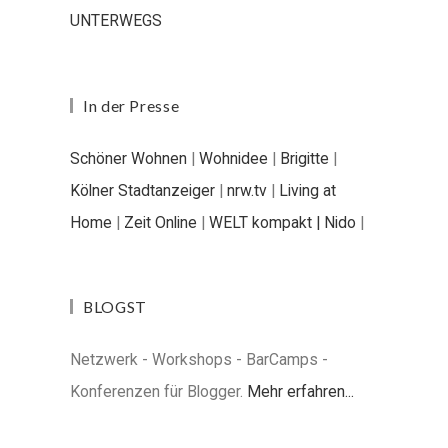
UNTERWEGS
In der Presse
Schöner Wohnen
|
Wohnidee
|
Brigitte
|
Kölner Stadtanzeiger
|
nrw.tv
|
Living at
Home
|
Zeit Online
|
WELT kompakt |
Nido
|
BLOGST
Netzwerk - Workshops - BarCamps -
Konferenzen für Blogger.
Mehr erfahren...