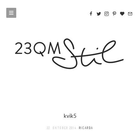
kvik5
22. OKTOBER 2014
RICARDA