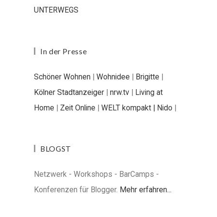
UNTERWEGS
In der Presse
Schöner Wohnen
|
Wohnidee
|
Brigitte
|
Kölner Stadtanzeiger
|
nrw.tv
|
Living at
Home
|
Zeit Online
|
WELT kompakt |
Nido
|
BLOGST
Netzwerk - Workshops - BarCamps -
Konferenzen für Blogger.
Mehr erfahren...