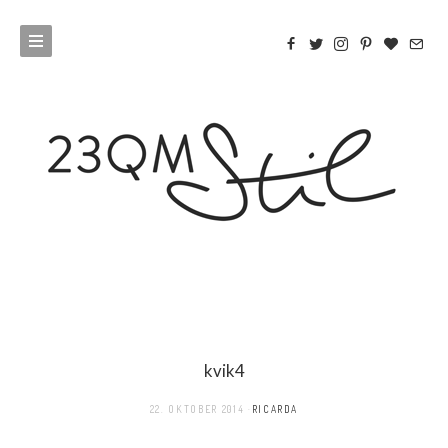
kvik4
22. OKTOBER 2014
RICARDA