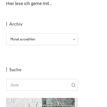
Hier lese ich gerne mit...
Archiv
Archiv
Suche