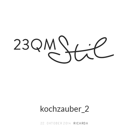
kochzauber_2
22. OKTOBER 2014
RICARDA