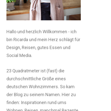
Hallo und herzlich Willkommen - ich
bin Ricarda und mein Herz schlägt für
Design, Reisen, gutes Essen und
Social Media.
23 Quadratmeter ist (fast) die
durchschnittliche Größe eines
deutschen Wohnzimmers. So kam
der Blog zu seinem Namen. Hier zu
finden: Inspirationen rund ums
Wohnen, Reisen, manchmal Rezepte,