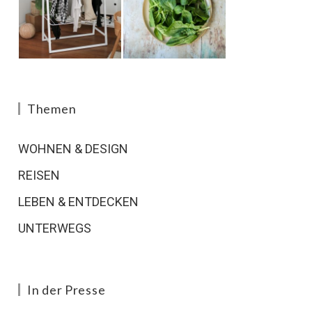
Themen
WOHNEN & DESIGN
REISEN
LEBEN & ENTDECKEN
UNTERWEGS
In der Presse