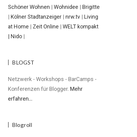
Schöner Wohnen
|
Wohnidee
|
Brigitte
|
Kölner Stadtanzeiger
|
nrw.tv
|
Living
at Home
|
Zeit Online
|
WELT kompakt
|
Nido
|
BLOGST
Netzwerk - Workshops - BarCamps -
Konferenzen für Blogger.
Mehr
erfahren...
Blogroll