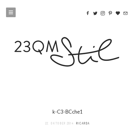
k-C3-BCche1
22. OKTOBER 2014
RICARDA