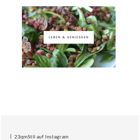
23qmStil auf Instagram