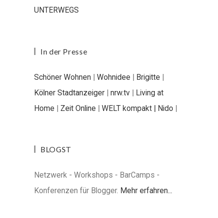
UNTERWEGS
In der Presse
Schöner Wohnen
|
Wohnidee
|
Brigitte
|
Kölner Stadtanzeiger
|
nrw.tv
|
Living at
Home
|
Zeit Online
|
WELT kompakt |
Nido
|
BLOGST
Netzwerk - Workshops - BarCamps -
Konferenzen für Blogger.
Mehr erfahren...