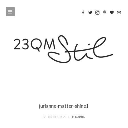
jurianne-matter-shine1
22. OKTOBER 2014
RICARDA