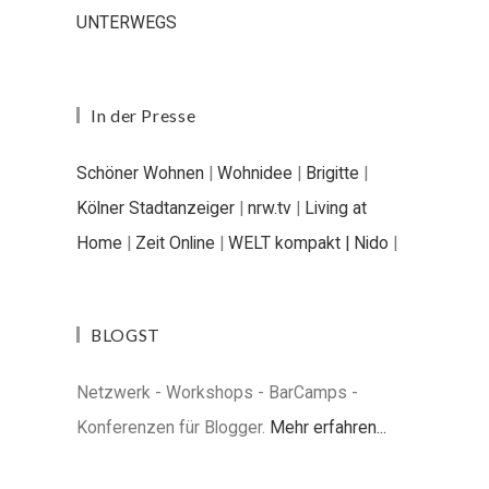
UNTERWEGS
In der Presse
Schöner Wohnen
|
Wohnidee
|
Brigitte
|
Kölner Stadtanzeiger
|
nrw.tv
|
Living at
Home
|
Zeit Online
|
WELT kompakt |
Nido
|
BLOGST
Netzwerk - Workshops - BarCamps -
Konferenzen für Blogger.
Mehr erfahren...