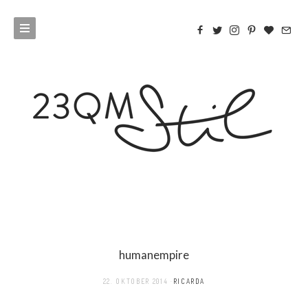
humanempire
22. OKTOBER 2014
RICARDA