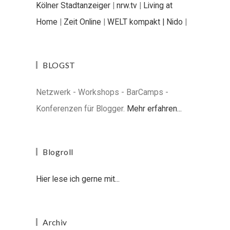
Kölner Stadtanzeiger
|
nrw.tv
|
Living at
Home
|
Zeit Online
|
WELT kompakt |
Nido
|
BLOGST
Netzwerk - Workshops - BarCamps -
Konferenzen für Blogger.
Mehr erfahren...
Blogroll
Hier lese ich gerne mit...
Archiv