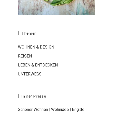
Themen
WOHNEN & DESIGN
REISEN
LEBEN & ENTDECKEN
UNTERWEGS
In der Presse
Schöner Wohnen
|
Wohnidee
|
Brigitte
|