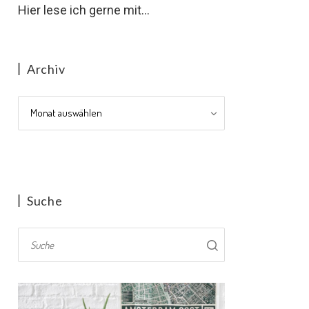
Hier lese ich gerne mit...
Archiv
Archiv
Suche