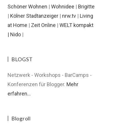
Schöner Wohnen
|
Wohnidee
|
Brigitte
|
Kölner Stadtanzeiger
|
nrw.tv
|
Living
at Home
|
Zeit Online
|
WELT kompakt
|
Nido
|
BLOGST
Netzwerk - Workshops - BarCamps -
Konferenzen für Blogger.
Mehr
erfahren...
Blogroll