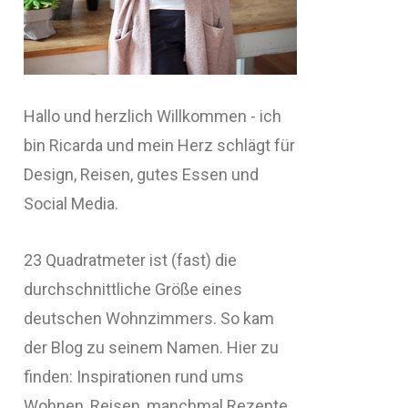
Hallo und herzlich Willkommen - ich
bin Ricarda und mein Herz schlägt für
Design, Reisen, gutes Essen und
Social Media.
23 Quadratmeter ist (fast) die
durchschnittliche Größe eines
deutschen Wohnzimmers. So kam
der Blog zu seinem Namen. Hier zu
finden: Inspirationen rund ums
Wohnen, Reisen, manchmal Rezepte,