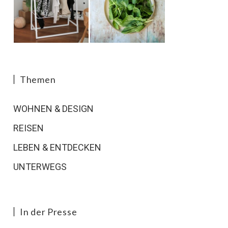
Themen
WOHNEN & DESIGN
REISEN
LEBEN & ENTDECKEN
UNTERWEGS
In der Presse