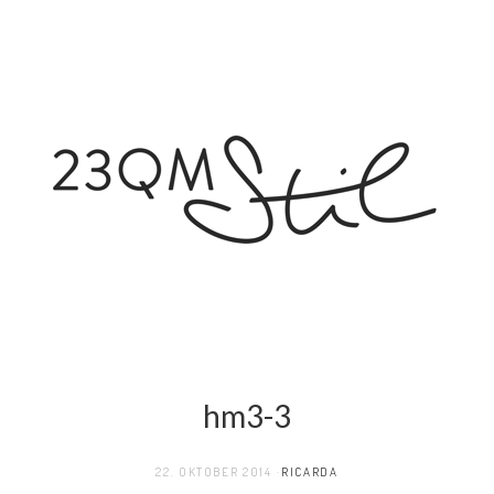
hm3-3
22. OKTOBER 2014
RICARDA