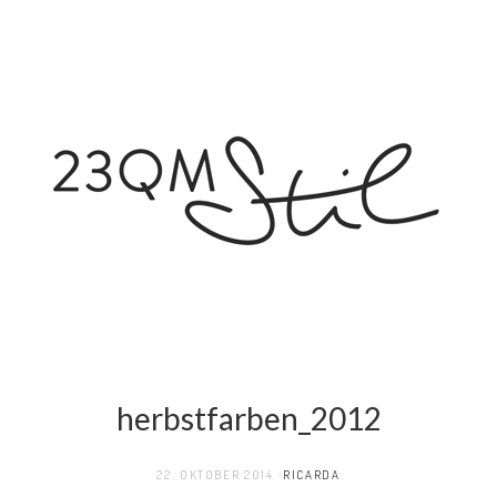
herbstfarben_2012
22. OKTOBER 2014
RICARDA