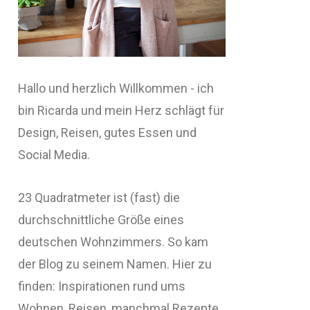
Hallo und herzlich Willkommen - ich
bin Ricarda und mein Herz schlägt für
Design, Reisen, gutes Essen und
Social Media.
23 Quadratmeter ist (fast) die
durchschnittliche Größe eines
deutschen Wohnzimmers. So kam
der Blog zu seinem Namen. Hier zu
finden: Inspirationen rund ums
Wohnen, Reisen, manchmal Rezepte,