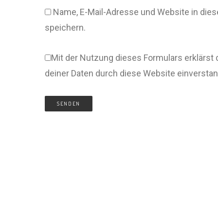
Name, E-Mail-Adresse und Website in di
speichern.
Mit der Nutzung dieses Formulars erklärst 
deiner Daten durch diese Website einversta