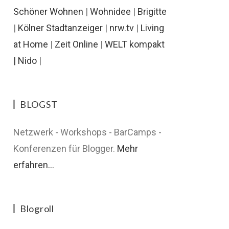
Schöner Wohnen
|
Wohnidee
|
Brigitte
|
Kölner Stadtanzeiger
|
nrw.tv
|
Living
at Home
|
Zeit Online
|
WELT kompakt
|
Nido
|
BLOGST
Netzwerk - Workshops - BarCamps -
Konferenzen für Blogger.
Mehr
erfahren...
Blogroll