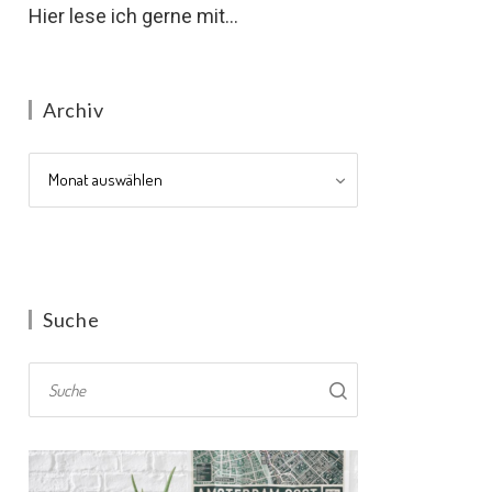
Hier lese ich gerne mit...
Archiv
Archiv
Suche