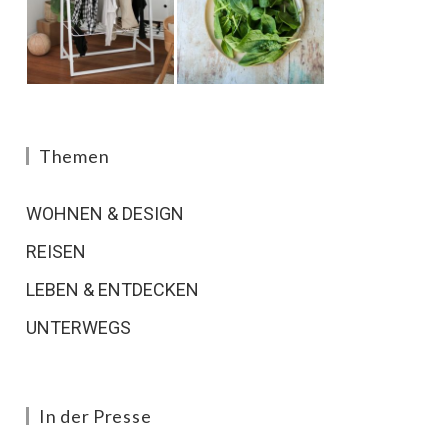
Themen
WOHNEN & DESIGN
REISEN
LEBEN & ENTDECKEN
UNTERWEGS
In der Presse