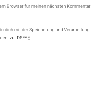
esem Browser für meinen nächsten Kommentar
du dich mit der Speicherung und Verarbeitung
nden.
zur DSE*
*