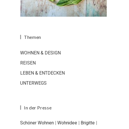
Themen
WOHNEN & DESIGN
REISEN
LEBEN & ENTDECKEN
UNTERWEGS
In der Presse
Schöner Wohnen
|
Wohnidee
|
Brigitte
|