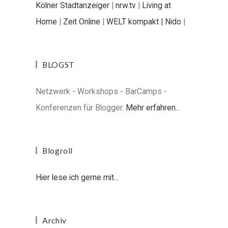
Kölner Stadtanzeiger
|
nrw.tv
|
Living at
Home
|
Zeit Online
|
WELT kompakt |
Nido
|
BLOGST
Netzwerk - Workshops - BarCamps -
Konferenzen für Blogger.
Mehr erfahren...
Blogroll
Hier lese ich gerne mit...
Archiv