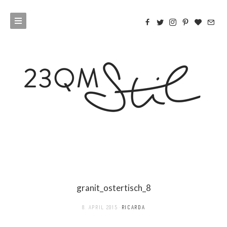
granit_ostertisch_8
8. APRIL 2015
RICARDA