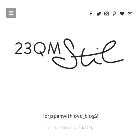
forjapanwithlove_blog2
22. OKTOBER 2014
RICARDA