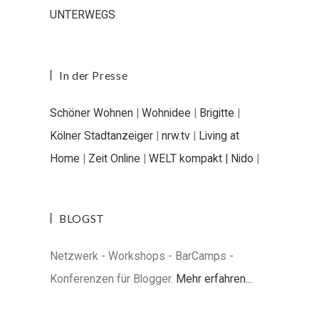
UNTERWEGS
In der Presse
Schöner Wohnen
|
Wohnidee
|
Brigitte
|
Kölner Stadtanzeiger
|
nrw.tv
|
Living at
Home
|
Zeit Online
|
WELT kompakt |
Nido
|
BLOGST
Netzwerk - Workshops - BarCamps -
Konferenzen für Blogger.
Mehr erfahren...