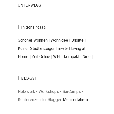
UNTERWEGS
In der Presse
Schöner Wohnen
|
Wohnidee
|
Brigitte
|
Kölner Stadtanzeiger
|
nrw.tv
|
Living at
Home
|
Zeit Online
|
WELT kompakt |
Nido
|
BLOGST
Netzwerk - Workshops - BarCamps -
Konferenzen für Blogger.
Mehr erfahren...