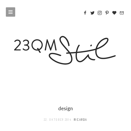
design
22. OKTOBER 2014
RICARDA