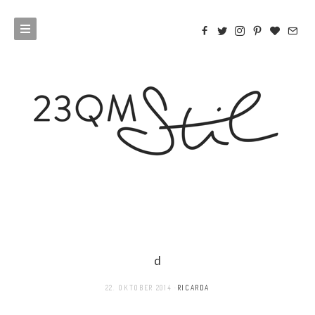
d
22. OKTOBER 2014
RICARDA