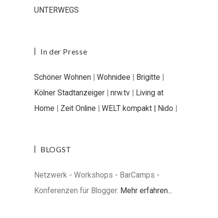
UNTERWEGS
In der Presse
Schöner Wohnen
|
Wohnidee
|
Brigitte
|
Kölner Stadtanzeiger
|
nrw.tv
|
Living at
Home
|
Zeit Online
|
WELT kompakt |
Nido
|
BLOGST
Netzwerk - Workshops - BarCamps -
Konferenzen für Blogger.
Mehr erfahren...