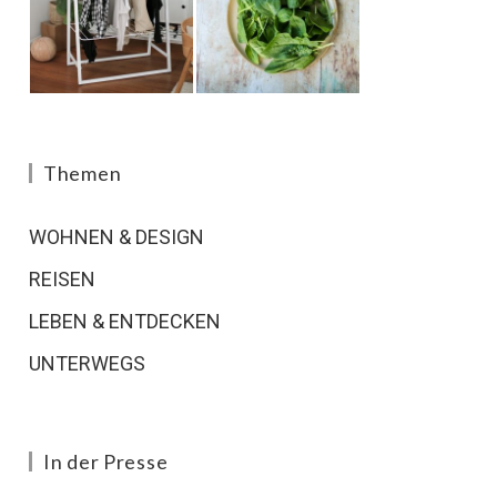
Themen
WOHNEN & DESIGN
REISEN
LEBEN & ENTDECKEN
UNTERWEGS
In der Presse