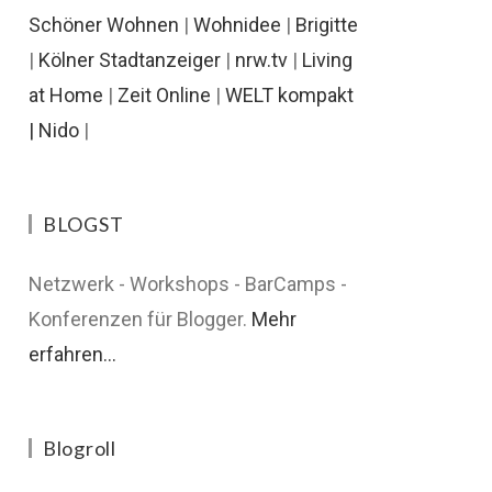
Schöner Wohnen
|
Wohnidee
|
Brigitte
|
Kölner Stadtanzeiger
|
nrw.tv
|
Living
at Home
|
Zeit Online
|
WELT kompakt
|
Nido
|
BLOGST
Netzwerk - Workshops - BarCamps -
Konferenzen für Blogger.
Mehr
erfahren...
Blogroll