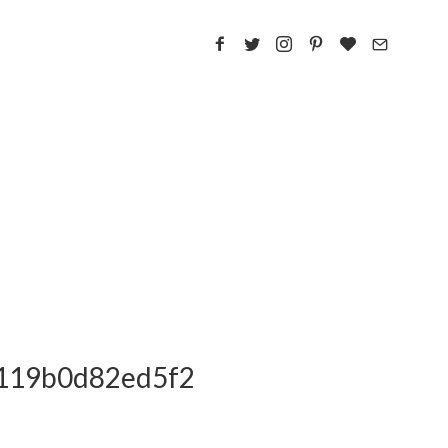
2119b0d82ed5f2