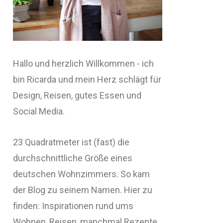
Hallo und herzlich Willkommen - ich
bin Ricarda und mein Herz schlägt für
Design, Reisen, gutes Essen und
Social Media.
23 Quadratmeter ist (fast) die
durchschnittliche Größe eines
deutschen Wohnzimmers. So kam
der Blog zu seinem Namen. Hier zu
finden: Inspirationen rund ums
Wohnen, Reisen, manchmal Rezepte,