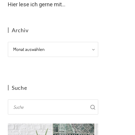
Hier lese ich gerne mit...
Archiv
Archiv
Suche