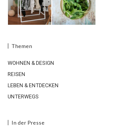
Themen
WOHNEN & DESIGN
REISEN
LEBEN & ENTDECKEN
UNTERWEGS
In der Presse