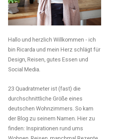
Hallo und herzlich Willkommen - ich
bin Ricarda und mein Herz schlägt für
Design, Reisen, gutes Essen und
Social Media.
23 Quadratmeter ist (fast) die
durchschnittliche Größe eines
deutschen Wohnzimmers. So kam
der Blog zu seinem Namen. Hier zu
finden: Inspirationen rund ums
Wohnen, Reisen, manchmal Rezepte,