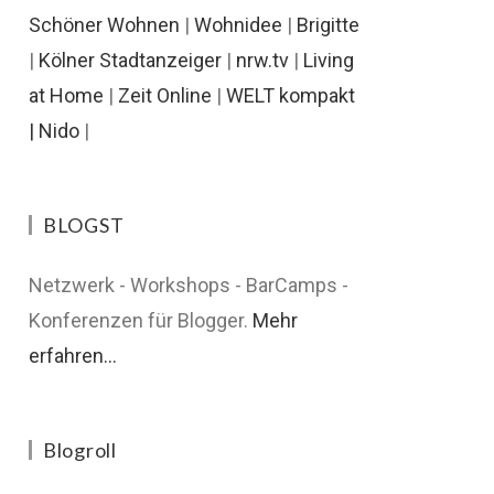
Schöner Wohnen
|
Wohnidee
|
Brigitte
|
Kölner Stadtanzeiger
|
nrw.tv
|
Living
at Home
|
Zeit Online
|
WELT kompakt
|
Nido
|
BLOGST
Netzwerk - Workshops - BarCamps -
Konferenzen für Blogger.
Mehr
erfahren...
Blogroll