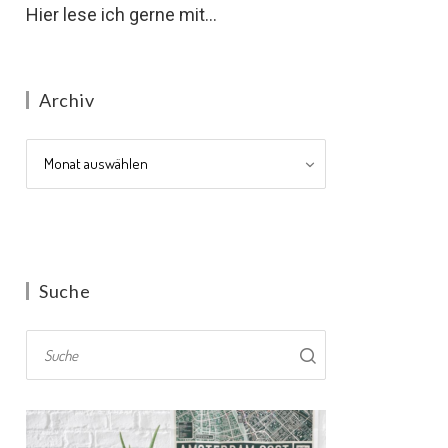
Hier lese ich gerne mit...
Archiv
Archiv
Suche