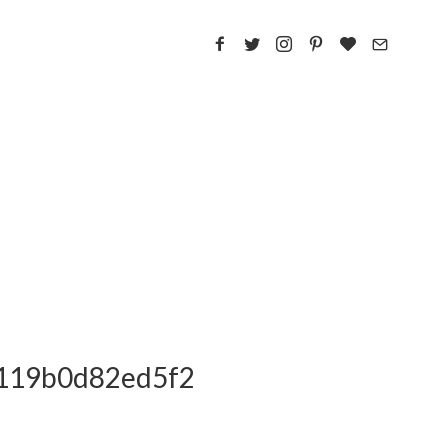
2119b0d82ed5f2