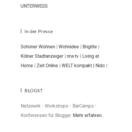
UNTERWEGS
In der Presse
Schöner Wohnen
|
Wohnidee
|
Brigitte
|
Kölner Stadtanzeiger
|
nrw.tv
|
Living at
Home
|
Zeit Online
|
WELT kompakt |
Nido
|
BLOGST
Netzwerk - Workshops - BarCamps -
Konferenzen für Blogger.
Mehr erfahren...