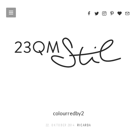
colourredby2
22. OKTOBER 2014
RICARDA