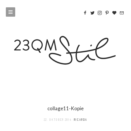
collage11-Kopie
22. OKTOBER 2014
RICARDA