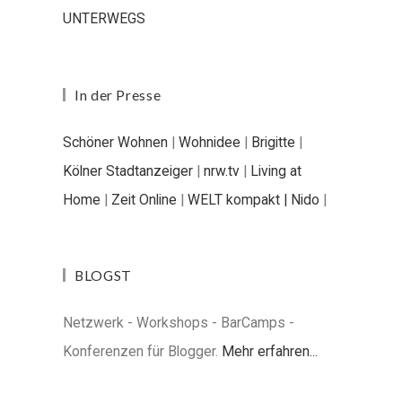
UNTERWEGS
In der Presse
Schöner Wohnen
|
Wohnidee
|
Brigitte
|
Kölner Stadtanzeiger
|
nrw.tv
|
Living at
Home
|
Zeit Online
|
WELT kompakt |
Nido
|
BLOGST
Netzwerk - Workshops - BarCamps -
Konferenzen für Blogger.
Mehr erfahren...