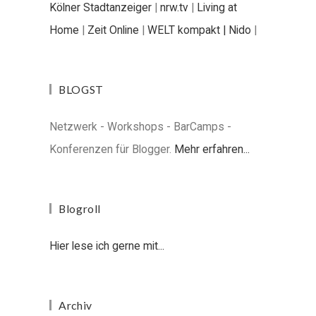
Kölner Stadtanzeiger
|
nrw.tv
|
Living at
Home
|
Zeit Online
|
WELT kompakt |
Nido
|
BLOGST
Netzwerk - Workshops - BarCamps -
Konferenzen für Blogger.
Mehr erfahren...
Blogroll
Hier lese ich gerne mit...
Archiv