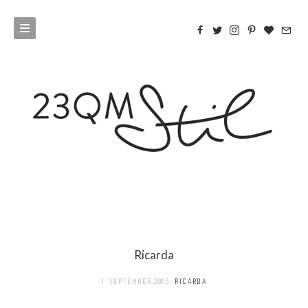
Ricarda
1. SEPTEMBER 2015
RICARDA