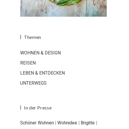
Themen
WOHNEN & DESIGN
REISEN
LEBEN & ENTDECKEN
UNTERWEGS
In der Presse
Schöner Wohnen
|
Wohnidee
|
Brigitte
|