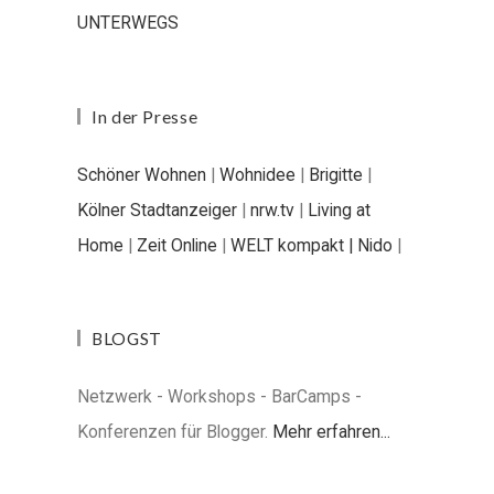
UNTERWEGS
In der Presse
Schöner Wohnen
|
Wohnidee
|
Brigitte
|
Kölner Stadtanzeiger
|
nrw.tv
|
Living at
Home
|
Zeit Online
|
WELT kompakt |
Nido
|
BLOGST
Netzwerk - Workshops - BarCamps -
Konferenzen für Blogger.
Mehr erfahren...