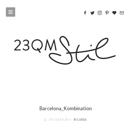
Barcelona_Kombination
22. OKTOBER 2014
RICARDA