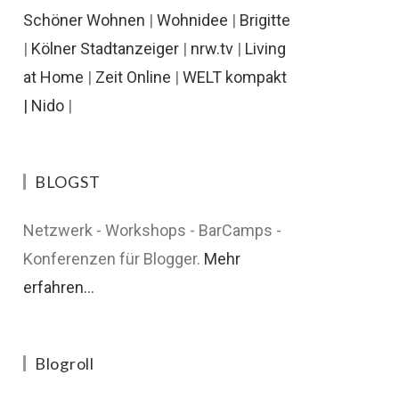
Schöner Wohnen
|
Wohnidee
|
Brigitte
|
Kölner Stadtanzeiger
|
nrw.tv
|
Living
at Home
|
Zeit Online
|
WELT kompakt
|
Nido
|
BLOGST
Netzwerk - Workshops - BarCamps -
Konferenzen für Blogger.
Mehr
erfahren...
Blogroll