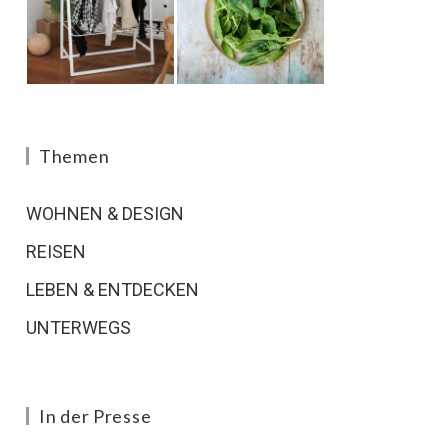
Themen
WOHNEN & DESIGN
REISEN
LEBEN & ENTDECKEN
UNTERWEGS
In der Presse