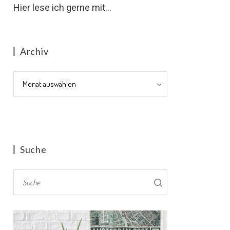
Hier lese ich gerne mit...
Archiv
Archiv
Suche