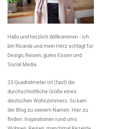
Hallo und herzlich Willkommen - ich
bin Ricarda und mein Herz schlägt für
Design, Reisen, gutes Essen und
Social Media.
23 Quadratmeter ist (fast) die
durchschnittliche Größe eines
deutschen Wohnzimmers. So kam
der Blog zu seinem Namen. Hier zu
finden: Inspirationen rund ums
Wohnen, Reisen, manchmal Rezepte,