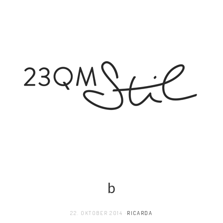
b
22. OKTOBER 2014
RICARDA