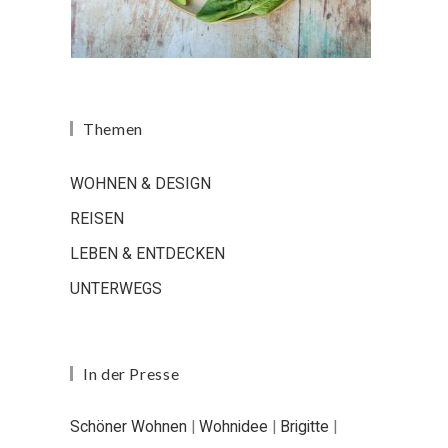
Themen
WOHNEN & DESIGN
REISEN
LEBEN & ENTDECKEN
UNTERWEGS
In der Presse
Schöner Wohnen
|
Wohnidee
|
Brigitte
|