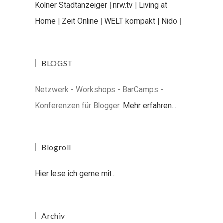
Kölner Stadtanzeiger
|
nrw.tv
|
Living at
Home
|
Zeit Online
|
WELT kompakt |
Nido
|
BLOGST
Netzwerk - Workshops - BarCamps -
Konferenzen für Blogger.
Mehr erfahren...
Blogroll
Hier lese ich gerne mit...
Archiv