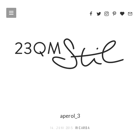
aperol_3
14. JUNI 2015
RICARDA