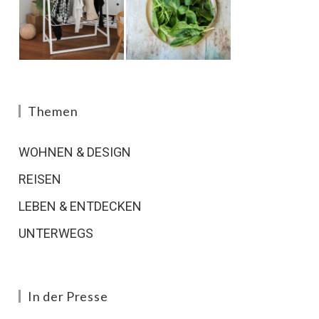
Themen
WOHNEN & DESIGN
REISEN
LEBEN & ENTDECKEN
UNTERWEGS
In der Presse