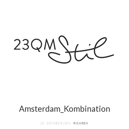
Amsterdam_Kombination
22. OKTOBER 2014
RICARDA