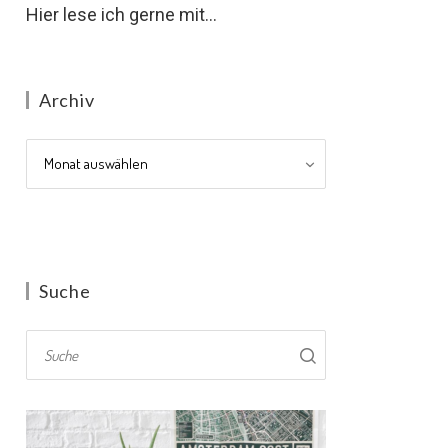
Hier lese ich gerne mit...
Archiv
Archiv
Suche