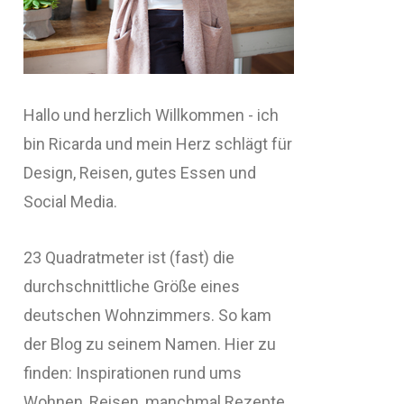
Hallo und herzlich Willkommen - ich
bin Ricarda und mein Herz schlägt für
Design, Reisen, gutes Essen und
Social Media.
23 Quadratmeter ist (fast) die
durchschnittliche Größe eines
deutschen Wohnzimmers. So kam
der Blog zu seinem Namen. Hier zu
finden: Inspirationen rund ums
Wohnen, Reisen, manchmal Rezepte,