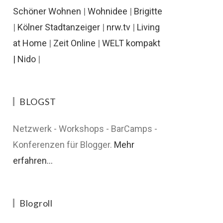
Schöner Wohnen
|
Wohnidee
|
Brigitte
|
Kölner Stadtanzeiger
|
nrw.tv
|
Living
at Home
|
Zeit Online
|
WELT kompakt
|
Nido
|
BLOGST
Netzwerk - Workshops - BarCamps -
Konferenzen für Blogger.
Mehr
erfahren...
Blogroll