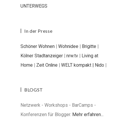
UNTERWEGS
In der Presse
Schöner Wohnen
|
Wohnidee
|
Brigitte
|
Kölner Stadtanzeiger
|
nrw.tv
|
Living at
Home
|
Zeit Online
|
WELT kompakt |
Nido
|
BLOGST
Netzwerk - Workshops - BarCamps -
Konferenzen für Blogger.
Mehr erfahren...