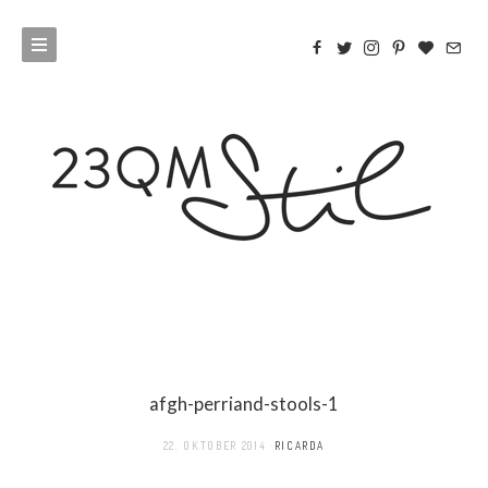
afgh-perriand-stools-1
22. OKTOBER 2014
RICARDA