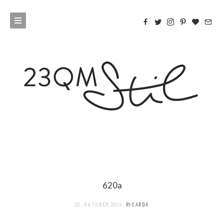
620a
22. OKTOBER 2014
RICARDA