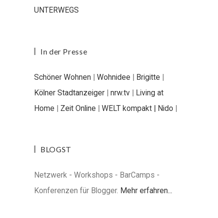
UNTERWEGS
In der Presse
Schöner Wohnen
|
Wohnidee
|
Brigitte
|
Kölner Stadtanzeiger
|
nrw.tv
|
Living at
Home
|
Zeit Online
|
WELT kompakt |
Nido
|
BLOGST
Netzwerk - Workshops - BarCamps -
Konferenzen für Blogger.
Mehr erfahren...