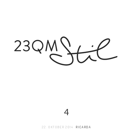
4
22. OKTOBER 2014
RICARDA