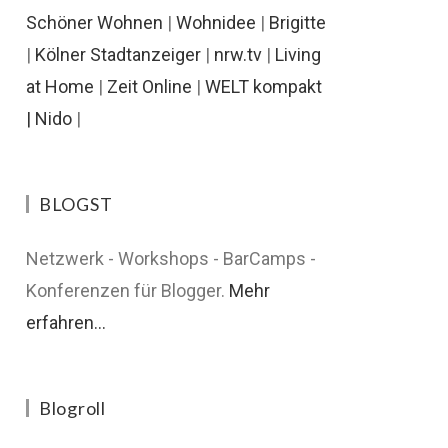
Schöner Wohnen
|
Wohnidee
|
Brigitte
|
Kölner Stadtanzeiger
|
nrw.tv
|
Living
at Home
|
Zeit Online
|
WELT kompakt
|
Nido
|
BLOGST
Netzwerk - Workshops - BarCamps -
Konferenzen für Blogger.
Mehr
erfahren...
Blogroll