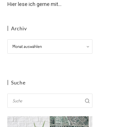
Hier lese ich gerne mit...
Archiv
Archiv
Suche