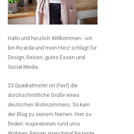
Hallo und herzlich Willkommen - ich
bin Ricarda und mein Herz schlägt für
Design, Reisen, gutes Essen und
Social Media.
23 Quadratmeter ist (fast) die
durchschnittliche Größe eines
deutschen Wohnzimmers. So kam
der Blog zu seinem Namen. Hier zu
finden: Inspirationen rund ums
Wohnen, Reisen, manchmal Rezepte,