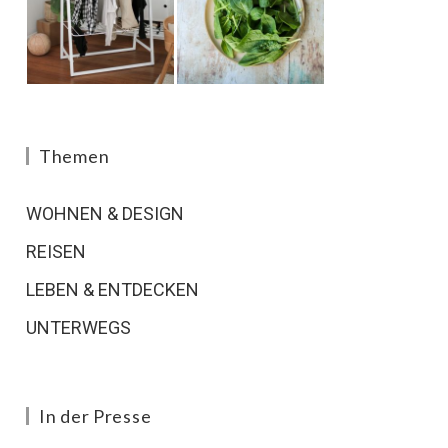
Themen
WOHNEN & DESIGN
REISEN
LEBEN & ENTDECKEN
UNTERWEGS
In der Presse