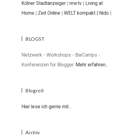
Kölner Stadtanzeiger
|
nrw.tv
|
Living at
Home
|
Zeit Online
|
WELT kompakt |
Nido
|
BLOGST
Netzwerk - Workshops - BarCamps -
Konferenzen für Blogger.
Mehr erfahren...
Blogroll
Hier lese ich gerne mit...
Archiv