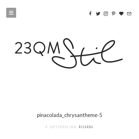
pinacolada_chrysantheme-5
8. SEPTEMBER 2020
RICARDA