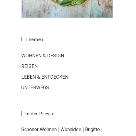
Themen
WOHNEN & DESIGN
REISEN
LEBEN & ENTDECKEN
UNTERWEGS
In der Presse
Schöner Wohnen
|
Wohnidee
|
Brigitte
|