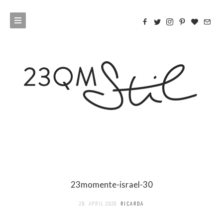
23momente-israel-30
28. APRIL 2020
RICARDA