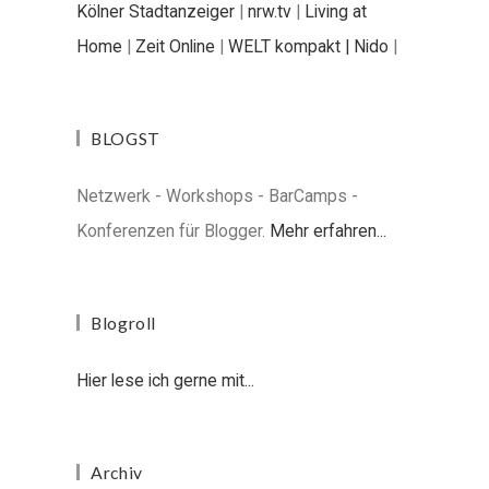
Kölner Stadtanzeiger
|
nrw.tv
|
Living at
Home
|
Zeit Online
|
WELT kompakt |
Nido
|
BLOGST
Netzwerk - Workshops - BarCamps -
Konferenzen für Blogger.
Mehr erfahren...
Blogroll
Hier lese ich gerne mit...
Archiv