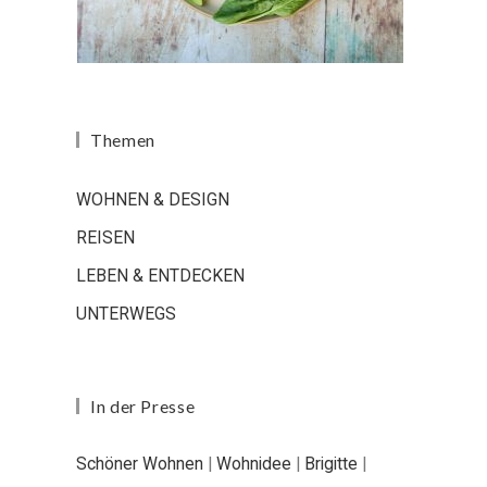
Themen
WOHNEN & DESIGN
REISEN
LEBEN & ENTDECKEN
UNTERWEGS
In der Presse
Schöner Wohnen
|
Wohnidee
|
Brigitte
|