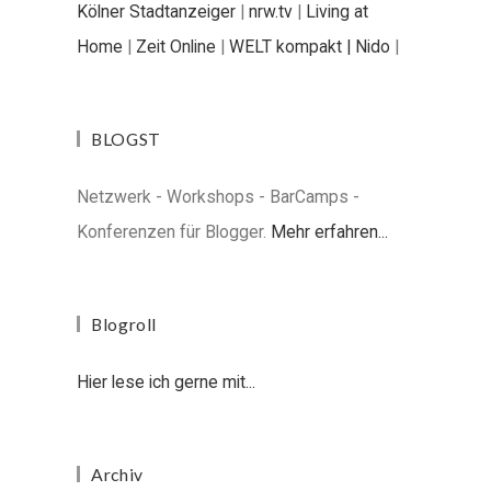
Kölner Stadtanzeiger
|
nrw.tv
|
Living at
Home
|
Zeit Online
|
WELT kompakt |
Nido
|
BLOGST
Netzwerk - Workshops - BarCamps -
Konferenzen für Blogger.
Mehr erfahren...
Blogroll
Hier lese ich gerne mit...
Archiv