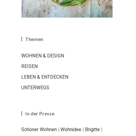
Themen
WOHNEN & DESIGN
REISEN
LEBEN & ENTDECKEN
UNTERWEGS
In der Presse
Schöner Wohnen
|
Wohnidee
|
Brigitte
|