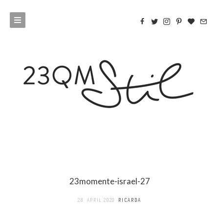
23momente-israel-27
28. APRIL 2020
RICARDA