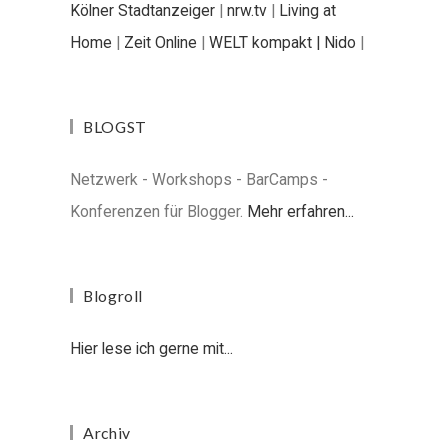
Kölner Stadtanzeiger
|
nrw.tv
|
Living at
Home
|
Zeit Online
|
WELT kompakt |
Nido
|
BLOGST
Netzwerk - Workshops - BarCamps -
Konferenzen für Blogger.
Mehr erfahren...
Blogroll
Hier lese ich gerne mit...
Archiv