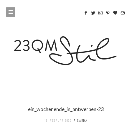
ein_wochenende_in_antwerpen-23
18. FEBRUAR 2020
RICARDA