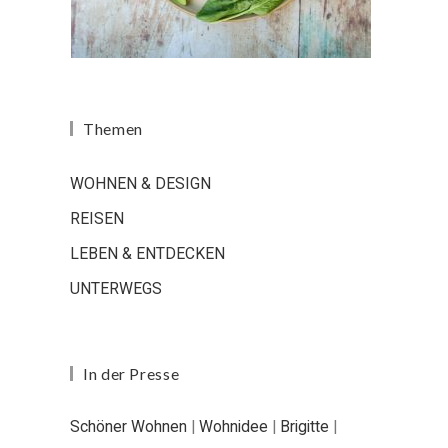
Themen
WOHNEN & DESIGN
REISEN
LEBEN & ENTDECKEN
UNTERWEGS
In der Presse
Schöner Wohnen
|
Wohnidee
|
Brigitte
|