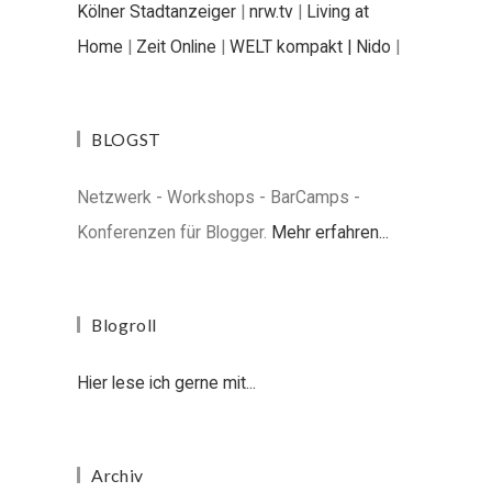
Kölner Stadtanzeiger
|
nrw.tv
|
Living at
Home
|
Zeit Online
|
WELT kompakt |
Nido
|
BLOGST
Netzwerk - Workshops - BarCamps -
Konferenzen für Blogger.
Mehr erfahren...
Blogroll
Hier lese ich gerne mit...
Archiv