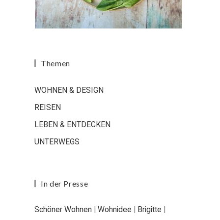
Themen
WOHNEN & DESIGN
REISEN
LEBEN & ENTDECKEN
UNTERWEGS
In der Presse
Schöner Wohnen
|
Wohnidee
|
Brigitte
|