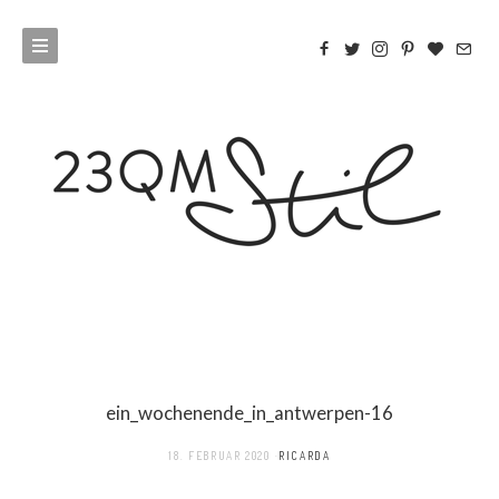
ein_wochenende_in_antwerpen-16
18. FEBRUAR 2020
RICARDA