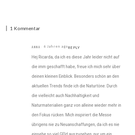
1 Kommentar
6 Jahren ago
ANNA
REPLY
Hej Ricarda, da ich es diese Jahr leider nicht auf
die imm geschafft habe, freue ich mich sehr über
deinen kleinen Einblick. Besonders schön an den
aktuellen Trends finde ich die Naturtöne. Durch
die vielleicht auch Nachhaltigkeit und
Naturmaterialien ganz von alleine wieder mehr in
den Fokus rücken. Mich inspiriert die Messe
übrigens nie zu Neuanschaffungen, da ich es nie
einsehe so viel GEld auszugeben, nur um ein