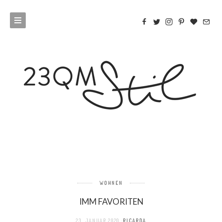
WOHNEN
IMM FAVORITEN
23. JANUAR 2020
RICARDA